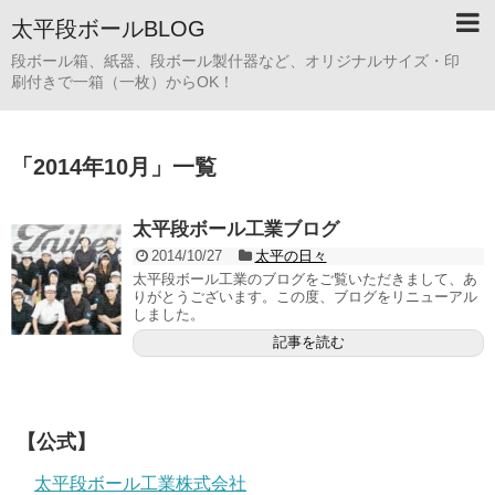
太平段ボールBLOG
段ボール箱、紙器、段ボール製什器など、オリジナルサイズ・印
刷付きで一箱（一枚）からOK！
「
2014年10月
」
一覧
太平段ボール工業ブログ
2014/10/27
太平の日々
太平段ボール工業のブログをご覧いただきまして、あ
りがとうございます。この度、ブログをリニューアル
しました。
記事を読む
【公式】
太平段ボール工業株式会社