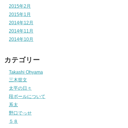
2015年2月
2015年1月
2014年12月
2014年11月
2014年10月
カテゴリー
Takashi Ohyama
三木世文
太平の日々
段ボールについて
系太
野口でっせ
５８