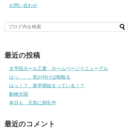
お問い合わせ
最近の投稿
太平段ボール工業 ホームページリニューアル
はっ。。。気が付けば桜散る
はっ！？ 新学期始まっている！？
動物大国
本日も 元気に朝礼中
最近のコメント