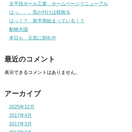
太平段ボール工業 ホームページリニューアル
はっ。。。気が付けば桜散る
はっ！？ 新学期始まっている！？
動物大国
本日も 元気に朝礼中
最近のコメント
表示できるコメントはありません。
アーカイブ
2025年12月
2017年4月
2017年3月