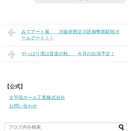
みてアート展。 大阪府西淀川区御幣島駅段ボ
ールアート！！
やっぱり僕は音楽の秋。 今月の出演予定！
【公式】
太平段ボール工業株式会社
お問い合わせ