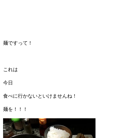
麺ですって！
これは
今日
食べに行かないといけませんね！
麺を！！！