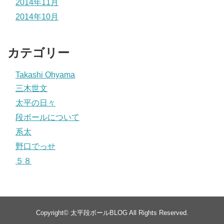
2014年11月
2014年10月
カテゴリー
Takashi Ohyama
三木世文
太平の日々
段ボールについて
系太
野口でっせ
５８
Copyright©
太平段ボールBLOG
All Rights Reserved.