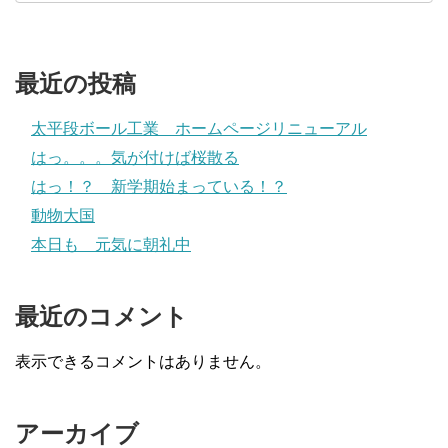
最近の投稿
太平段ボール工業 ホームページリニューアル
はっ。。。気が付けば桜散る
はっ！？ 新学期始まっている！？
動物大国
本日も 元気に朝礼中
最近のコメント
表示できるコメントはありません。
アーカイブ