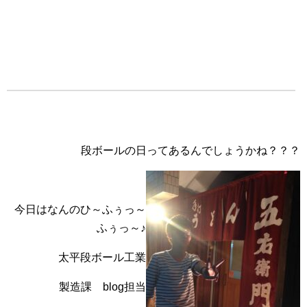
段ボールの日ってあるんでしょうかね？？？
今日はなんのひ～ふぅっ～
ふぅっ～♪
太平段ボール工業
製造課 blog担当