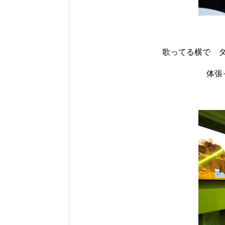
歌ってる横で 
体張