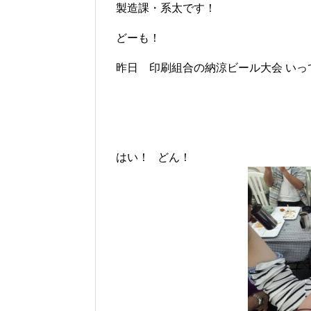
製造課・系太です！
どーも！
昨日 印刷組合の納涼ビール大会 いっ
はい！ どん！