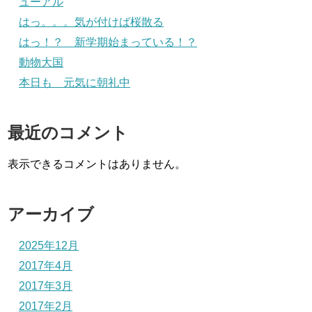
ューアル
はっ。。。気が付けば桜散る
はっ！？ 新学期始まっている！？
動物大国
本日も 元気に朝礼中
最近のコメント
表示できるコメントはありません。
アーカイブ
2025年12月
2017年4月
2017年3月
2017年2月