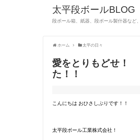
太平段ボールBLOG
段ボール箱、紙器、段ボール製什器など
ホーム
太平の日々
愛をとりもどせ！ 
た！！
こんにちは おひさしぶりです！！
太平段ボール工業株式会社！