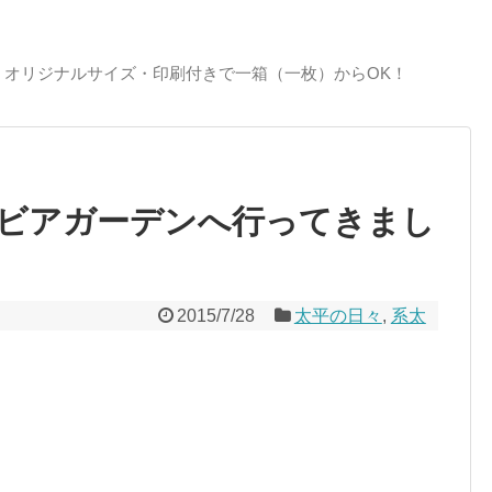
、オリジナルサイズ・印刷付きで一箱（一枚）からOK！
ビアガーデンへ行ってきまし
2015/7/28
太平の日々
,
系太