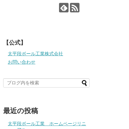
【公式】
太平段ボール工業株式会社
お問い合わせ
最近の投稿
太平段ボール工業 ホームページリニ