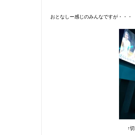
おとなしー感じのみんなですが・
↑切