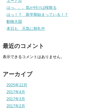
ューアル
はっ。。。気が付けば桜散る
はっ！？ 新学期始まっている！？
動物大国
本日も 元気に朝礼中
最近のコメント
表示できるコメントはありません。
アーカイブ
2025年12月
2017年4月
2017年3月
2017年2月