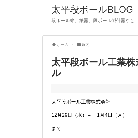
太平段ボールBLOG
段ボール箱、紙器、段ボール製什器など
ホーム
系太
太平段ボール工業株
ル
太平段ボール工業株式会社
12月29日（水）～ 1月4日（月）
まで