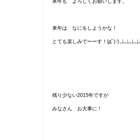
来年も よろしくお願いします。
来年は なにをしようかな！
とても楽しみでーーす！|дﾟ)うふふふ
残り少ない2015年ですが
みなさん お大事に！