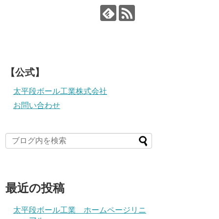
【公式】
太平段ボール工業株式会社
お問い合わせ
最近の投稿
太平段ボール工業 ホームページリニ