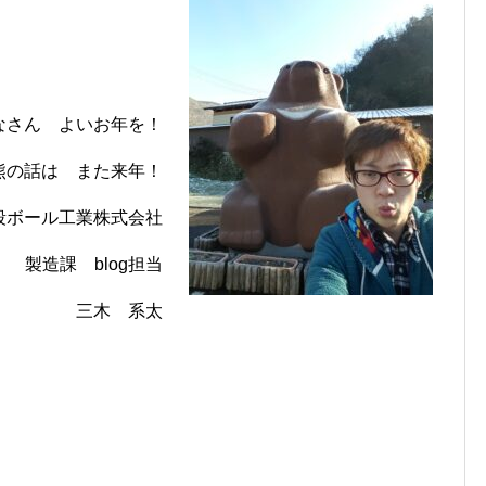
なさん よいお年を！
熊の話は また来年！
ボール工業株式会社
製造課 blog担当
三木 系太