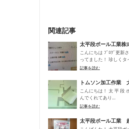
関連記事
太平段ボール工業株
こんにちは ﾌﾞﾛｸﾞ更
ってました！ 珍しくタ
記事を読む
トムソン加工作業 
こんにちは！ 太 平 段 
んでくれてあり...
記事を読む
太平段ボール工業 