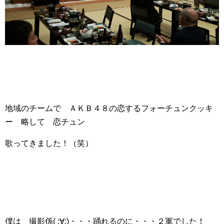
地域のチームで ＡＫＢ４８の恋するフォーチュンクッキ
ー 略して 恋チュン
歌ってきました！（笑）
僕は 撮影係( ;∀;)・・・踊れるのに・・・２軍でした！