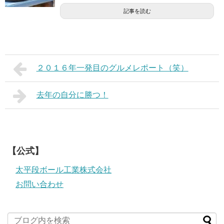
記事を読む
２０１６年一発目のグルメレポート（笑）
去年の自分に勝つ！
【公式】
太平段ボール工業株式会社
お問い合わせ