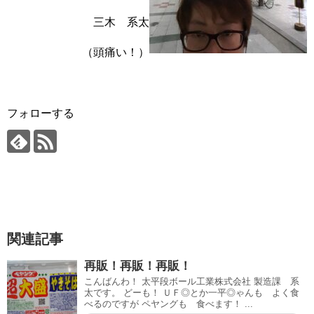
三木 系太
（頭痛い！）
フォローする
関連記事
再販！再販！再販！
こんばんわ！ 太平段ボール工業株式会社 製造課 系
太です。 どーも！ ＵＦ◎とか一平◎ゃんも よく食
べるのですが ペヤングも 食べます！ ...