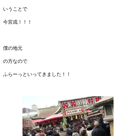
いうことで
今宮戎！！！
僕の地元
の方なので
ふらーっといってきました！！