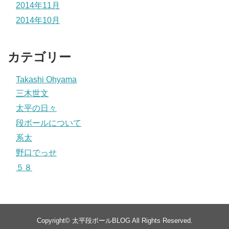
2014年11月
2014年10月
カテゴリー
Takashi Ohyama
三木世文
太平の日々
段ボールについて
系太
野口でっせ
５８
Copyright©
太平段ボールBLOG
All Rights Reserved.