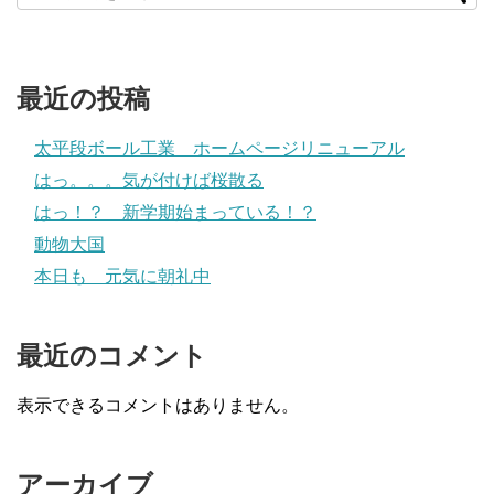
最近の投稿
太平段ボール工業 ホームページリニューアル
はっ。。。気が付けば桜散る
はっ！？ 新学期始まっている！？
動物大国
本日も 元気に朝礼中
最近のコメント
表示できるコメントはありません。
アーカイブ